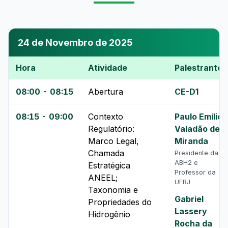
24 de Novembro de 2025
Hora
Atividade
Palestrante
08:00 - 08:15
Abertura
CE-D1
08:15 - 09:00
Contexto
Paulo Emílio
Regulatório:
Valadão de
Marco Legal,
Miranda
Chamada
Presidente da
ABH2 e
Estratégica
Professor da
ANEEL;
UFRJ
Taxonomia e
Gabriel
Propriedades do
Lassery
Hidrogênio
Rocha da