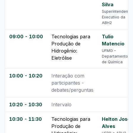
Silva
Superintendente
Executivo da
ABH2
09:00 - 10:00
Tecnologias para
Tulio
Produção de
Matencio
Hidrogênio:
UFMG –
Departamento
Eletrólise
de Química
10:00 - 10:20
Interação com
participantes -
debates/perguntas
10:20 - 10:30
Intervalo
10:30 - 11:30
Tecnologias para
Helton José
Produção de
Alves