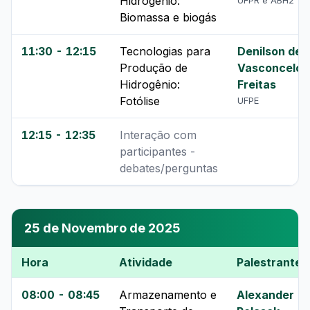
Hidrogênio:
UFPR e ABH2
Biomassa e biogás
11:30 - 12:15
Tecnologias para
Denilson de
Produção de
Vasconcelos
Hidrogênio:
Freitas
Fotólise
UFPE
12:15 - 12:35
Interação com
participantes -
debates/perguntas
25 de Novembro de 2025
Hora
Atividade
Palestrante
08:00 - 08:45
Armazenamento e
Alexander