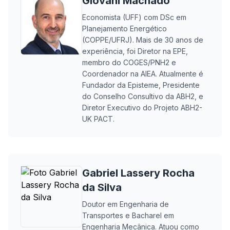
Giovani Machado
Economista (UFF) com DSc em
Planejamento Energético
(COPPE/UFRJ). Mais de 30 anos de
experiência, foi Diretor na EPE,
membro do COGES/PNH2 e
Coordenador na AIEA. Atualmente é
Fundador da Episteme, Presidente
do Conselho Consultivo da ABH2, e
Diretor Executivo do Projeto ABH2-
UK PACT.
Gabriel Lassery Rocha
da Silva
Doutor em Engenharia de
Transportes e Bacharel em
Engenharia Mecânica. Atuou como