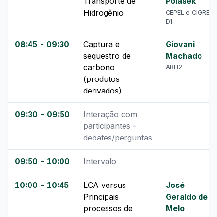
Transporte de
Polasek
Hidrogênio
CEPEL e CIGRE
D1
08:45 - 09:30
Captura e
Giovani
sequestro de
Machado
carbono
ABH2
(produtos
derivados)
09:30 - 09:50
Interação com
participantes -
debates/perguntas
09:50 - 10:00
Intervalo
10:00 - 10:45
LCA versus
José
Principais
Geraldo de
processos de
Melo